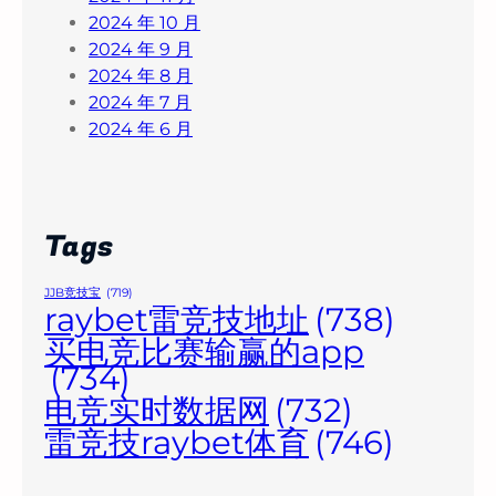
2024 年 10 月
2024 年 9 月
2024 年 8 月
2024 年 7 月
2024 年 6 月
Tags
JJB竞技宝
(719)
raybet雷竞技地址
(738)
买电竞比赛输赢的app
(734)
电竞实时数据网
(732)
雷竞技raybet体育
(746)