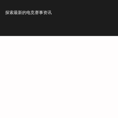
探索最新的电竞赛事资讯