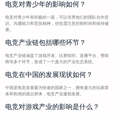
电竞对青少年的影响如何？
电竞对青少年有积极的一面，可以培养他们的团队合作意
识、沟通能力和竞技精神，但也需注意控制时间和保持健
康。
电竞产业链包括哪些环节？
电竞产业链涵盖了游戏开发、比赛组织、直播平台、赞助
商等多个环节，形成了一个庞大的产业生态系统。
电竞在中国的发展现状如何？
中国是电竞发展最为快速的国家之一，拥有庞大的玩家群
体和热情的观众群体，电竞产业蓬勃发展。
电竞对游戏产业的影响是什么？