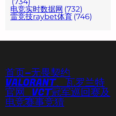
(734)
电竞实时数据网
(732)
雷竞技raybet体育
(746)
首页–无畏契约
VALORANT、瓦罗兰特
官网_VCT冠军巡回赛及
电竞赛事竞猜