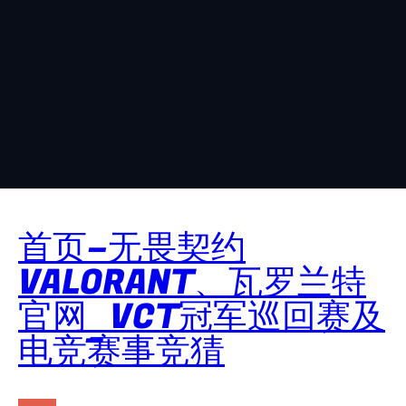
首页–无畏契约
VALORANT、瓦罗兰特
官网_VCT冠军巡回赛及
电竞赛事竞猜