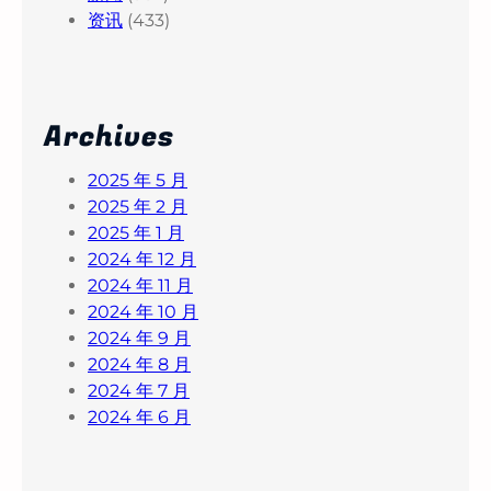
资讯
(433)
Archives
2025 年 5 月
2025 年 2 月
2025 年 1 月
2024 年 12 月
2024 年 11 月
2024 年 10 月
2024 年 9 月
2024 年 8 月
2024 年 7 月
2024 年 6 月