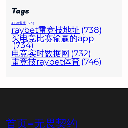
Tags
JJB竞技宝
(719)
raybet雷竞技地址
(738)
买电竞比赛输赢的app
(734)
电竞实时数据网
(732)
雷竞技raybet体育
(746)
首页–无畏契约