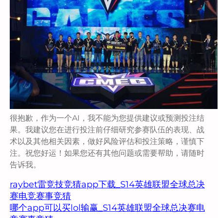
很抱歉，作为一个AI，我不能为您提供建议或预测投注结
果。我建议您在进行投注前仔细研究参赛队伍的表现、战
术以及其他相关因素，做好风险评估和投注策略，谨慎下
注。祝您好运！如果您还有其他问题或需要帮助，请随时
告诉我。
raybet雷竞技竞猜app下载_S14英雄联盟全球总决
赛电竞赛事竞猜
哪个app可以买lol输赢_S14英雄联盟全球总决赛电