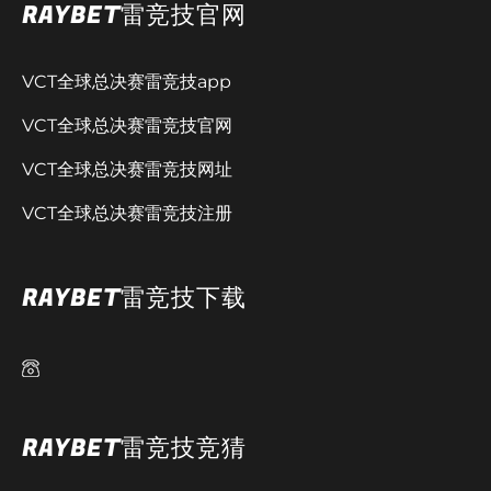
RAYBET雷竞技官网
VCT全球总决赛雷竞技app
VCT全球总决赛雷竞技官网
VCT全球总决赛雷竞技网址
VCT全球总决赛雷竞技注册
RAYBET雷竞技下载
RAYBET雷竞技竞猜