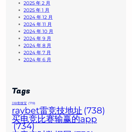
2025 年 2 月
2025 年 1 月
2024 年 12 月
2024 年 11 月
2024 年 10 月
2024 年 9 月
2024 年 8 月
2024 年 7 月
2024 年 6 月
Tags
JJB竞技宝
(719)
raybet雷竞技地址
(738)
买电竞比赛输赢的app
(734)