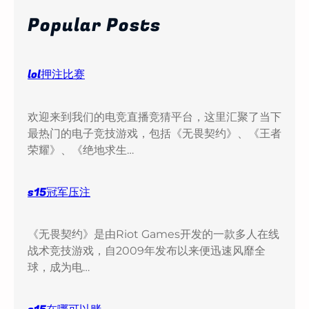
c
Popular Posts
h
lol押注比赛
欢迎来到我们的电竞直播竞猜平台，这里汇聚了当下
最热门的电子竞技游戏，包括《无畏契约》、《王者
荣耀》、《绝地求生…
s15冠军压注
《无畏契约》是由Riot Games开发的一款多人在线
战术竞技游戏，自2009年发布以来便迅速风靡全
球，成为电…