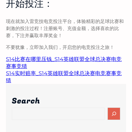
开始投注：
现在就加入雷竞技电竞投注平台，体验精彩的足球比赛和
刺激的投注过程！注册账号、充值金额，选择喜欢的比
赛，下注并赢取丰厚奖金！
不要犹豫，立即加入我们，开启您的电竞投注之旅！
S14比赛在哪里压钱_S14英雄联盟全球总决赛电竞
赛事竞猜
S14实时赔率_S14英雄联盟全球总决赛电竞赛事竞
猜
Search
S
e
a
r