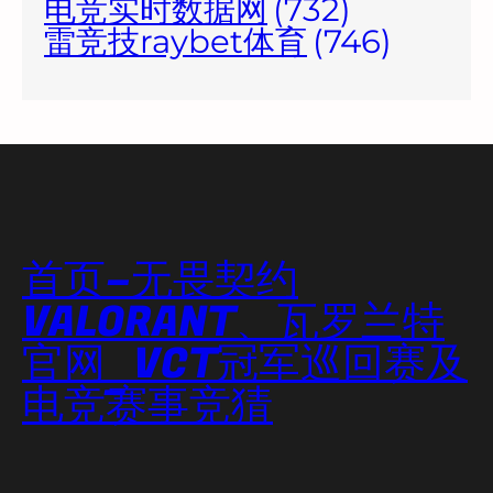
电竞实时数据网
(732)
雷竞技raybet体育
(746)
首页–无畏契约
VALORANT、瓦罗兰特
官网_VCT冠军巡回赛及
电竞赛事竞猜