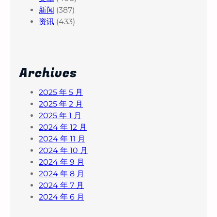
新闻
(387)
资讯
(433)
Archives
2025 年 5 月
2025 年 2 月
2025 年 1 月
2024 年 12 月
2024 年 11 月
2024 年 10 月
2024 年 9 月
2024 年 8 月
2024 年 7 月
2024 年 6 月