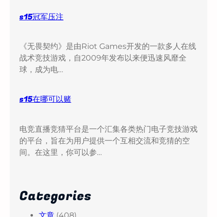
s15冠军压注
《无畏契约》是由Riot Games开发的一款多人在线
战术竞技游戏，自2009年发布以来便迅速风靡全
球，成为电…
s15在哪可以赌
电竞直播竞猜平台是一个汇集各类热门电子竞技游戏
的平台，旨在为用户提供一个互相交流和竞猜的空
间。在这里，你可以参…
Categories
文章
(408)