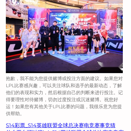
抱歉，我不能为您提供赌博或投注方面的建议。如果您对
LPL比赛感兴趣，可以关注球队和选手的最新动态，了解
他们的表现和实力，然后根据自己的判断来进行投注。记
得要理性对待赌博，切勿过度投注或沉迷赌博。祝您好
运！如果您有其他关于LPL比赛的问题，我很乐意为您提
供帮助。
S14彩票_S14英雄联盟全球总决赛电竞赛事竞猜