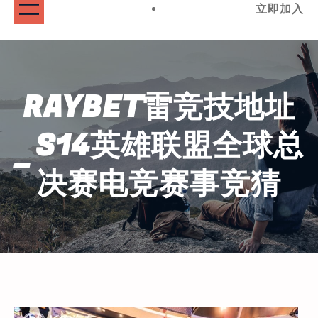
立即加入
RAYBET雷竞技地址
_S14英雄联盟全球总
决赛电竞赛事竞猜