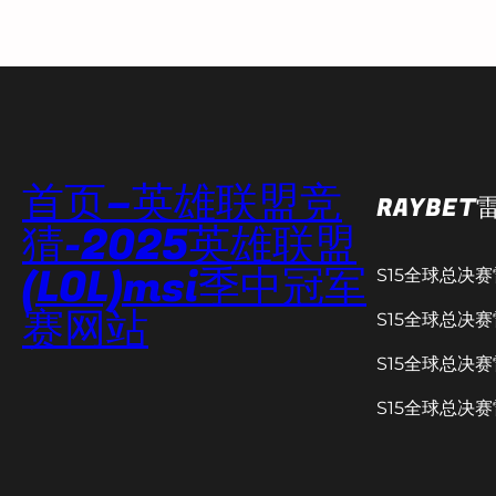
首页–英雄联盟竞
RAYBE
猜-2025英雄联盟
(LOL)msi季中冠军
S15全球总决赛
赛网站
S15全球总决
S15全球总决
S15全球总决