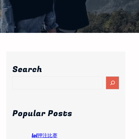
Search
S
e
a
r
c
Popular Posts
h
lol押注比赛