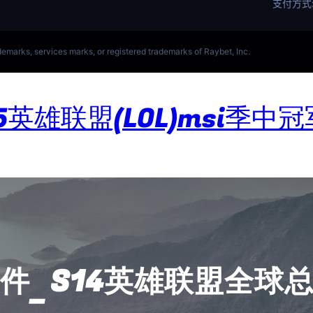
5英雄联盟(LOL)msi季中
软件_S14英雄联盟全球