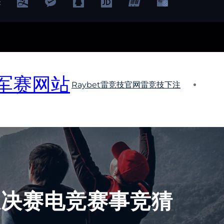
冠军赛网站
Raybet雷竞技官网
雷竞技下注
总决赛电竞赛事竞猜