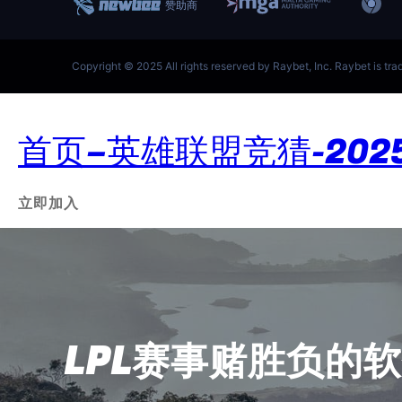
跳
至
首页–英雄联盟竞猜-202
内
容
立即加入
LPL赛事赌胜负的