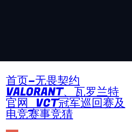
首页–无畏契约
VALORANT、瓦罗兰特
官网_VCT冠军巡回赛及
电竞赛事竞猜