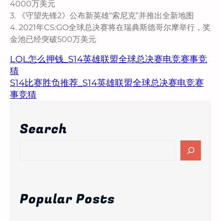
4000万美元
3. 《守望先锋2》公布新英雄“索尼克”并推出全新地图
4. 2021年CS:GO全球总决赛将在瑞典斯德哥尔摩举行，奖
金池已经突破500万美元
LOL怎么押钱_S14英雄联盟全球总决赛电竞赛事竞
猜
S14比赛胜负推荐_S14英雄联盟全球总决赛电竞赛
事竞猜
Search
S
e
a
r
c
Popular Posts
h