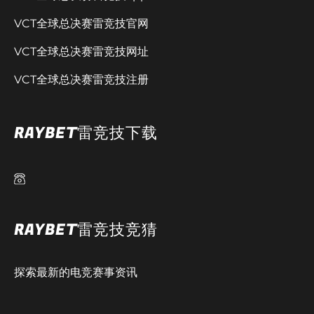
VCT全球总决赛雷竞技官网
VCT全球总决赛雷竞技网址
VCT全球总决赛雷竞技注册
RAYBET雷竞技下载
RAYBET雷竞技竞猜
探索最新的电竞赛事资讯