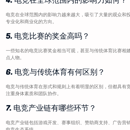
4. 电竞在全球范围内的影响力如何？
电竞在全球范围内的影响力越来越大，吸引了大量的观众和
专业化和商业化的方向。
5. 电竞比赛的奖金高吗？
一些知名的电竞比赛奖金相当可观，甚至与传统体育比赛相
点人物。
6. 电竞与传统体育有何区别？
电竞与传统体育在形式和规则上有着明显的区别，但都具有
注重身体素质和团队协作。
7. 电竞产业链有哪些环节？
电竞产业链包括游戏开发、赛事组织、赞助商支持、广告营
电竞生态系统。