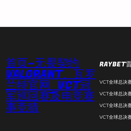
首页–无畏契约
RAYBE
VALORANT、瓦罗
兰特官网_VCT冠
VCT全球总决
军巡回赛及电竞赛
VCT全球总决
事竞猜
VCT全球总决
VCT全球总决