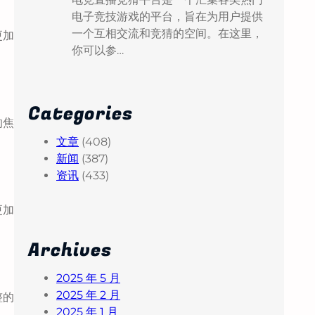
电子竞技游戏的平台，旨在为用户提供
一个互相交流和竞猜的空间。在这里，
更加
你可以参…
Categories
的焦
文章
(408)
新闻
(387)
资讯
(433)
更加
Archives
2025 年 5 月
2025 年 2 月
整的
2025 年 1 月