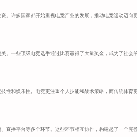
投资。许多国家都开始重视电竞产业的发展，推动电竞运动迈向
媲美。一些顶级电竞选手通过比赛赢得了大量奖金，成为了社会
竞技性和娱乐性。电竞更注重个人技能和战术策略，而传统体育
销、直播平台等多个环节。这些环节相互协作，构建起了一个完