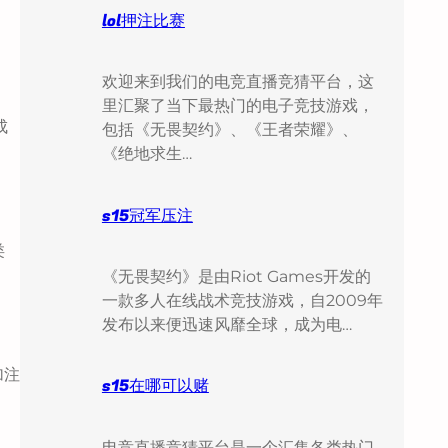
lol押注比赛
欢迎来到我们的电竞直播竞猜平台，这
里汇聚了当下最热门的电子竞技游戏，
成
包括《无畏契约》、《王者荣耀》、
《绝地求生…
s15冠军压注
类
《无畏契约》是由Riot Games开发的
一款多人在线战术竞技游戏，自2009年
发布以来便迅速风靡全球，成为电…
加注
s15在哪可以赌
电竞直播竞猜平台是一个汇集各类热门