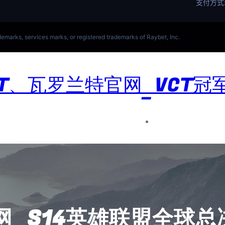
ANT、瓦罗兰特官网_VCT
网_S14英雄联盟全球