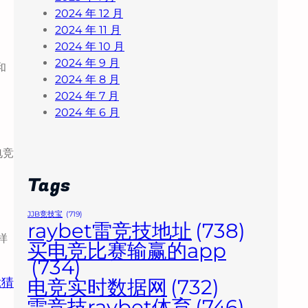
2024 年 12 月
2024 年 11 月
2024 年 10 月
2024 年 9 月
和
2024 年 8 月
2024 年 7 月
2024 年 6 月
电竞
Tags
JJB竞技宝
(719)
raybet雷竞技地址
(738)
样
买电竞比赛输赢的app
(734)
电竞实时数据网
(732)
竞猜
雷竞技raybet体育
(746)