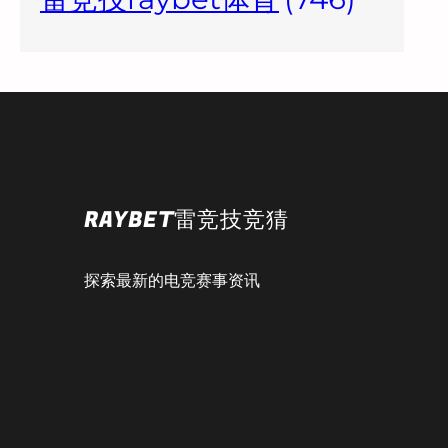
RAYBET雷竞技竞猜
探索最新的电竞赛事资讯