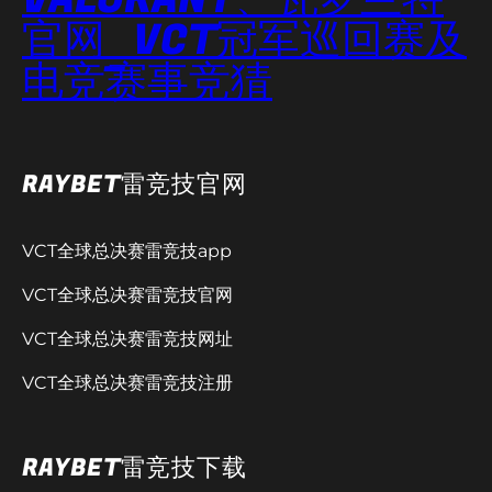
官网_VCT冠军巡回赛及
电竞赛事竞猜
RAYBET雷竞技官网
VCT全球总决赛雷竞技app
VCT全球总决赛雷竞技官网
VCT全球总决赛雷竞技网址
VCT全球总决赛雷竞技注册
RAYBET雷竞技下载