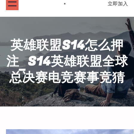
立即加入
英雄联盟S14怎么押
注_S14英雄联盟全球
总决赛电竞赛事竞猜