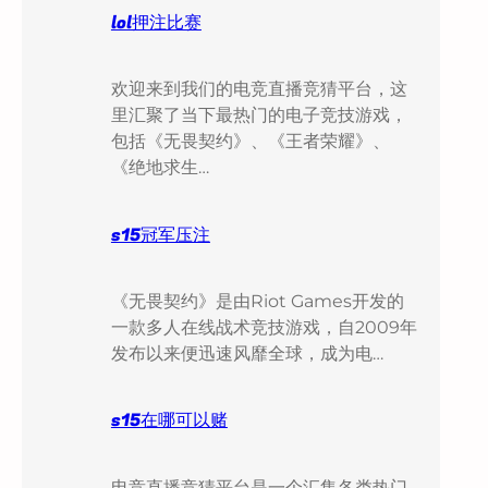
lol押注比赛
欢迎来到我们的电竞直播竞猜平台，这
里汇聚了当下最热门的电子竞技游戏，
包括《无畏契约》、《王者荣耀》、
《绝地求生…
s15冠军压注
《无畏契约》是由Riot Games开发的
一款多人在线战术竞技游戏，自2009年
发布以来便迅速风靡全球，成为电…
s15在哪可以赌
电竞直播竞猜平台是一个汇集各类热门