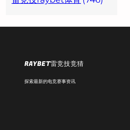
RAYBET雷竞技竞猜
探索最新的电竞赛事资讯