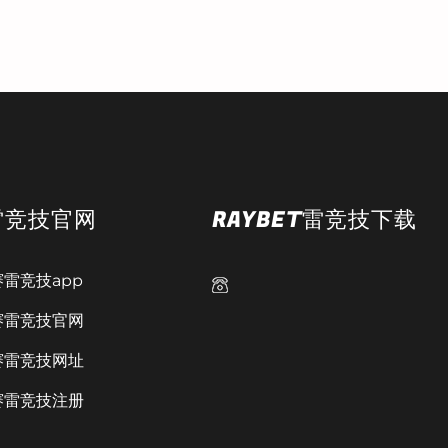
T雷竞技官网
RAYBET雷竞技下载
赛雷竞技app
赛雷竞技官网
赛雷竞技网址
赛雷竞技注册