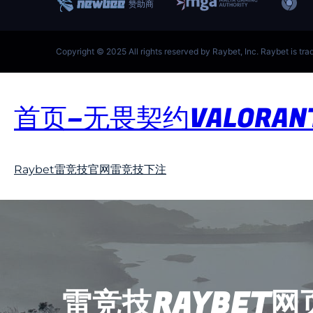
跳
至
首页–无畏契约VALOR
内
容
Raybet雷竞技官网
雷竞技下注
雷竞技RAYBET