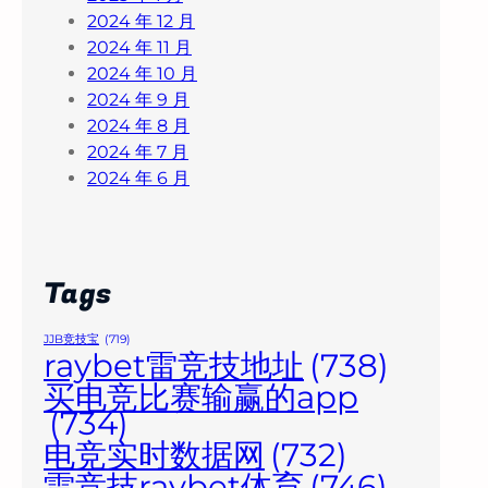
2024 年 12 月
2024 年 11 月
2024 年 10 月
2024 年 9 月
2024 年 8 月
2024 年 7 月
2024 年 6 月
Tags
JJB竞技宝
(719)
raybet雷竞技地址
(738)
买电竞比赛输赢的app
(734)
电竞实时数据网
(732)
雷竞技raybet体育
(746)