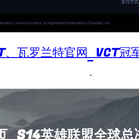
ANT、瓦罗兰特官网_VCT
网页_S14英雄联盟全球