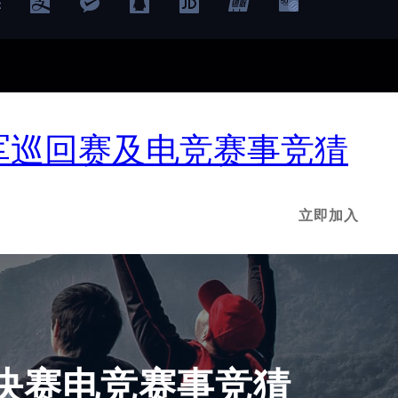
冠军巡回赛及电竞赛事竞猜
立即加入
总决赛电竞赛事竞猜