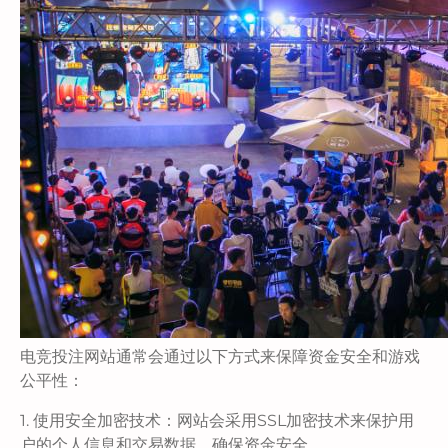
电竞投注网站通常会通过以下方式来保障资金安全和游戏
公平性：
1. 使用安全加密技术：网站会采用SSL加密技术来保护用
户的个人信息和交易数据，确保资金安全。