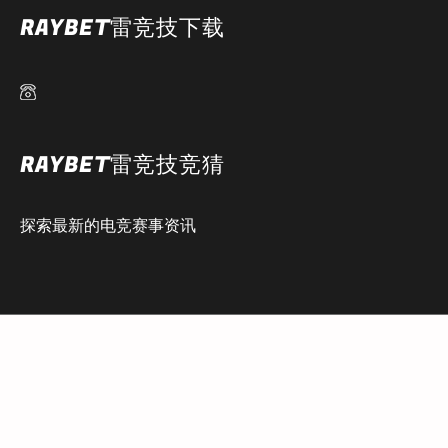
RAYBET雷竞技下载
RAYBET雷竞技竞猜
探索最新的电竞赛事资讯