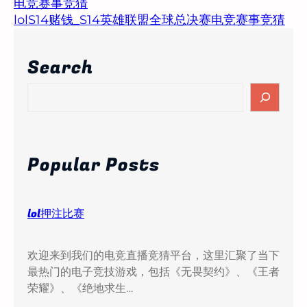
电竞赛事竞猜
lolS14赌钱_S14英雄联盟全球总决赛电竞赛事竞猜
Search
S
e
a
r
c
Popular Posts
h
lol押注比赛
欢迎来到我们的电竞直播竞猜平台，这里汇聚了当下
最热门的电子竞技游戏，包括《无畏契约》、《王者
荣耀》、《绝地求生…