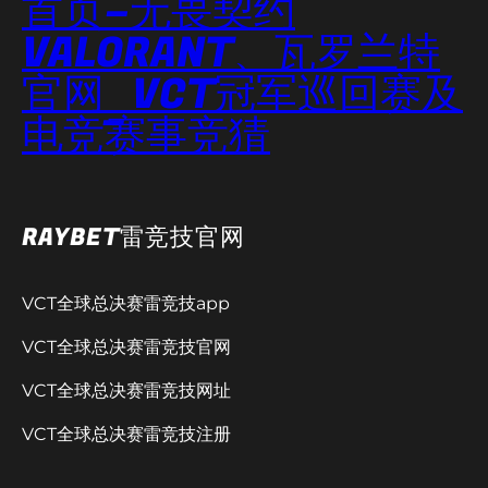
首页–无畏契约
VALORANT、瓦罗兰特
官网_VCT冠军巡回赛及
电竞赛事竞猜
RAYBET雷竞技官网
VCT全球总决赛雷竞技app
VCT全球总决赛雷竞技官网
VCT全球总决赛雷竞技网址
VCT全球总决赛雷竞技注册