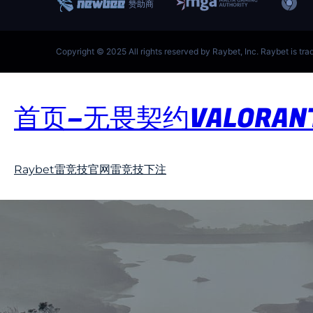
跳
至
首页–无畏契约VALOR
内
容
Raybet雷竞技官网
雷竞技下注