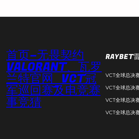
首页–无畏契约
RAYBE
VALORANT、瓦罗
兰特官网_VCT冠
VCT全球总决
军巡回赛及电竞赛
VCT全球总决
事竞猜
VCT全球总决
VCT全球总决